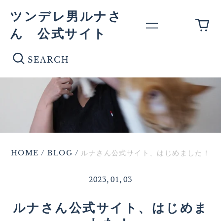
ツンデレ男ルナさ
0
Menu
ん 公式サイト
件
の
Se
商
品
HOME
/
BLOG
/
ルナさん公式サイト、はじめました！
2023, 01, 03
ルナさん公式サイト、はじめま