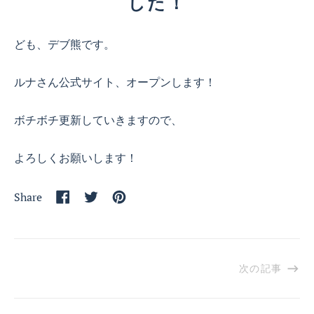
した！
ども、デブ熊です。
ルナさん公式サイト、オープンします！
ボチボチ更新していきますので、
よろしくお願いします！
Share
Share
Tweet
Pin
on
on
on
Facebook
Twitter
Pinterest
次の記事