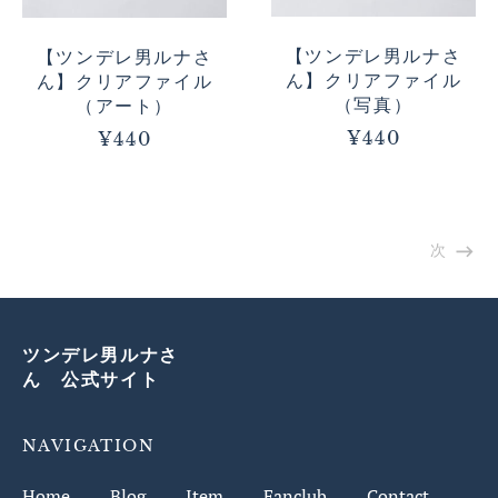
ん】
ん】
ク
ク
【ツンデレ男ルナさ
【ツンデレ男ルナさ
リ
リ
ん】クリアファイル
ん】クリアファイル
ア
ア
（写真）
（アート）
フ
フ
¥440
¥440
ァ
ァ
イ
イ
ル
ル
（ア
（写
ー
真）
次
ト）
ツンデレ男ルナさ
ん 公式サイト
NAVIGATION
Home
Blog
Item
Fanclub
Contact