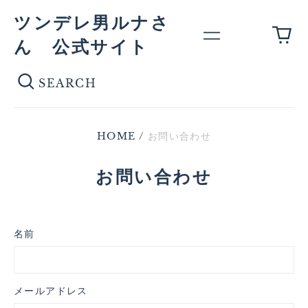
ツンデレ男ルナさ
0
Menu
ん 公式サイト
件
の
Se
商
品
HOME
/
お問い合わせ
お問い合わせ
名前
メールアドレス